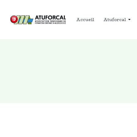
Accueil
Atuforcal